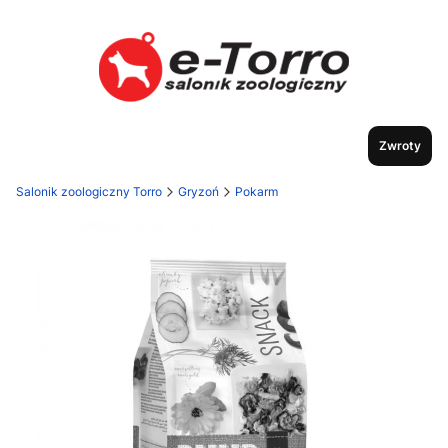
Zwroty
Salonik zoologiczny Torro
Gryzoń
Pokarm