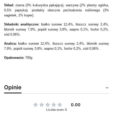
Skład:
ziarna (3% kukurydza pękająca), warzywa (2% plastry ogórka,
0,5% papryka), produkty oboczne pochodzenia roślinnego (3%
nagietek, 2% koper).
Składniki analityczne:
białko surowe 12,4%, tłuszcz surowy 2,4%,
błonnik surowy 7,9%, popiół surowy 3,8%, wapno 0,1%, fosfor 0,2%,
sód 0,06%.
Analiza:
białko surowe 12,4%, tłuszcz surowy 2,4%, błonnik surowy
7,9%, popiół surowy 3,8%, wapno 0,1%, fosfor 0,2%, sód 0,06%.
Opakowanie:
700g
Opinie
0.00
Liczba ocen: 0