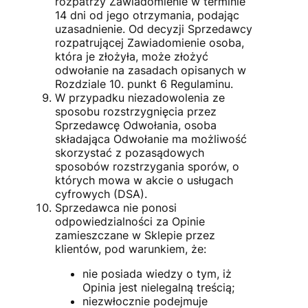
rozpatrzy Zawiadomienie w terminie
14 dni od jego otrzymania, podając
uzasadnienie. Od decyzji Sprzedawcy
rozpatrującej Zawiadomienie osoba,
która je złożyła, może złożyć
odwołanie na zasadach opisanych w
Rozdziale 10. punkt 6 Regulaminu.
W przypadku niezadowolenia ze
sposobu rozstrzygnięcia przez
Sprzedawcę Odwołania, osoba
składająca Odwołanie ma możliwość
skorzystać z pozasądowych
sposobów rozstrzygania sporów, o
których mowa w akcie o usługach
cyfrowych (DSA).
Sprzedawca nie ponosi
odpowiedzialności za Opinie
zamieszczane w Sklepie przez
klientów, pod warunkiem, że:
nie posiada wiedzy o tym, iż
Opinia jest nielegalną treścią;
niezwłocznie podejmuje