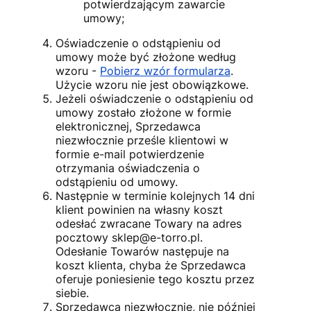
potwierdzającym zawarcie
umowy;
Oświadczenie o odstąpieniu od
umowy może być złożone według
wzoru -
Pobierz wzór formularza
.
Użycie wzoru nie jest obowiązkowe.
Jeżeli oświadczenie o odstąpieniu od
umowy zostało złożone w formie
elektronicznej, Sprzedawca
niezwłocznie prześle klientowi w
formie e-mail potwierdzenie
otrzymania oświadczenia o
odstąpieniu od umowy.
Następnie w terminie kolejnych 14 dni
klient powinien na własny koszt
odesłać zwracane Towary na adres
pocztowy
sklep@e-torro.pl
.
Odesłanie Towarów następuje na
koszt klienta, chyba że Sprzedawca
oferuje poniesienie tego kosztu przez
siebie.
Sprzedawca niezwłocznie, nie później