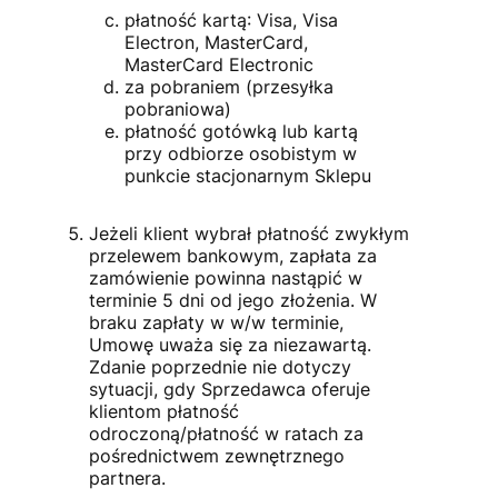
płatność kartą: Visa, Visa
Electron, MasterCard,
MasterCard Electronic
za pobraniem (przesyłka
pobraniowa)
płatność gotówką lub kartą
przy odbiorze osobistym w
punkcie stacjonarnym Sklepu
Jeżeli klient wybrał płatność zwykłym
przelewem bankowym, zapłata za
zamówienie powinna nastąpić w
terminie 5 dni od jego złożenia. W
braku zapłaty w w/w terminie,
Umowę uważa się za niezawartą.
Zdanie poprzednie nie dotyczy
sytuacji, gdy Sprzedawca oferuje
klientom płatność
odroczoną/płatność w ratach za
pośrednictwem zewnętrznego
partnera.