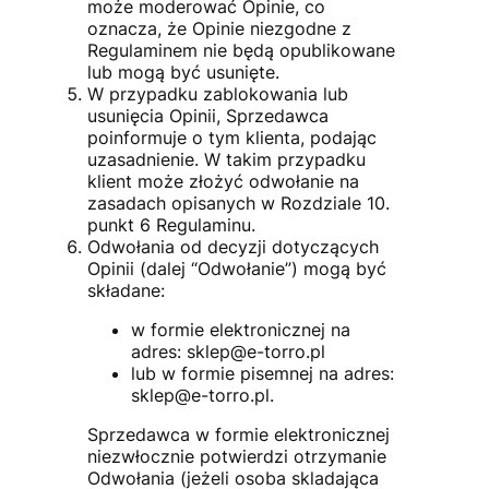
może moderować Opinie, co
oznacza, że Opinie niezgodne z
Regulaminem nie będą opublikowane
lub mogą być usunięte.
W przypadku zablokowania lub
usunięcia Opinii, Sprzedawca
poinformuje o tym klienta, podając
uzasadnienie. W takim przypadku
klient może złożyć odwołanie na
zasadach opisanych w Rozdziale 10.
punkt 6 Regulaminu.
Odwołania od decyzji dotyczących
Opinii (dalej “Odwołanie”) mogą być
składane:
w formie elektronicznej na
adres:
sklep@e-torro.pl
lub w formie pisemnej na adres:
sklep@e-torro.pl
.
Sprzedawca w formie elektronicznej
niezwłocznie potwierdzi otrzymanie
Odwołania (jeżeli osoba skladająca