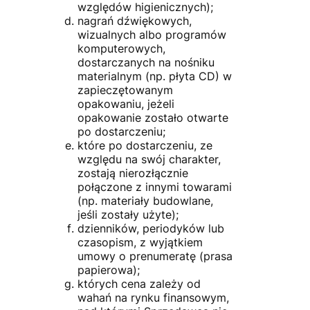
względów higienicznych);
nagrań dźwiękowych,
wizualnych albo programów
komputerowych,
dostarczanych na nośniku
materialnym (np. płyta CD) w
zapieczętowanym
opakowaniu, jeżeli
opakowanie zostało otwarte
po dostarczeniu;
które po dostarczeniu, ze
względu na swój charakter,
zostają nierozłącznie
połączone z innymi towarami
(np. materiały budowlane,
jeśli zostały użyte);
dzienników, periodyków lub
czasopism, z wyjątkiem
umowy o prenumeratę (prasa
papierowa);
których cena zależy od
wahań na rynku finansowym,