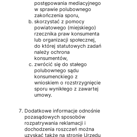
postępowania mediacyjnego
w sprawie polubownego
zakończenia sporu,
skorzystać z pomocy
powiatowego (miejskiego)
rzecznika praw konsumenta
lub organizacji społecznej,
do której statutowych zadań
należy ochrona
konsumentów,
zwrócić się do stałego
polubownego sądu
konsumenckiego z
wnioskiem o rozstrzygnięcie
sporu wynikłego z zawartej
umowy.
Dodatkowe informacje odnośnie
pozasądowych sposobów
rozpatrywania reklamacji i
dochodzenia roszczeń można
uzyskać także na stronie Urzędu