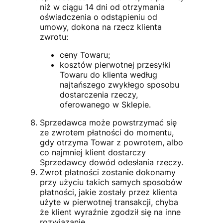
niż w ciągu 14 dni od otrzymania
oświadczenia o odstąpieniu od
umowy, dokona na rzecz klienta
zwrotu:
ceny Towaru;
kosztów pierwotnej przesyłki
Towaru do klienta według
najtańszego zwykłego sposobu
dostarczenia rzeczy,
oferowanego w Sklepie.
Sprzedawca może powstrzymać się
ze zwrotem płatności do momentu,
gdy otrzyma Towar z powrotem, albo
co najmniej klient dostarczy
Sprzedawcy dowód odesłania rzeczy.
Zwrot płatności zostanie dokonamy
przy użyciu takich samych sposobów
płatności, jakie zostały przez klienta
użyte w pierwotnej transakcji, chyba
że klient wyraźnie zgodził się na inne
rozwiązanie.