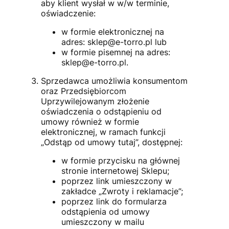
aby klient wysłał w w/w terminie,
oświadczenie:
w formie elektronicznej na
adres:
sklep@e-torro.pl
lub
w formie pisemnej na adres:
sklep@e-torro.pl
.
Sprzedawca umożliwia konsumentom
oraz Przedsiębiorcom
Uprzywilejowanym złożenie
oświadczenia o odstąpieniu od
umowy również w formie
elektronicznej, w ramach funkcji
„Odstąp od umowy tutaj”, dostępnej:
w formie przycisku na głównej
stronie internetowej Sklepu;
poprzez link umieszczony w
zakładce „Zwroty i reklamacje”;
poprzez link do formularza
odstąpienia od umowy
umieszczony w mailu