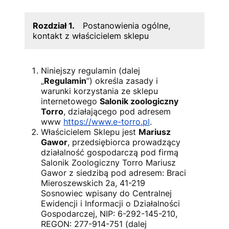
Rozdział 1.
Postanowienia ogólne,
kontakt z właścicielem sklepu
Niniejszy regulamin (dalej
„
Regulamin
”) określa zasady i
warunki korzystania ze sklepu
internetowego
Salonik zoologiczny
Torro
, działającego pod adresem
www
https://www.e-torro.pl
.
Właścicielem Sklepu jest
Mariusz
Gawor
, przedsiębiorca prowadzący
działalność gospodarczą pod firmą
Salonik Zoologiczny Torro Mariusz
Gawor z siedzibą pod adresem: Braci
Mieroszewskich 2a, 41-219
Sosnowiec wpisany do Centralnej
Ewidencji i Informacji o Działalności
Gospodarczej, NIP:
6-292-145-210
,
REGON:
277-914-751
(dalej