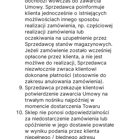
dochodzi wówczas do zawarcia
Umowy. Sprzedawca poinformuje
klienta jednocześnie o istniejących
możliwościach innego sposobu
realizacji zamówienia, np. częściowej
realizacji zamówienia lub
oczekiwania na uzupełnienie przez
Sprzedawcę stanów magazynowych.
Jeżeli zamówienie zostało wcześniej
opłacone przez klienta, a nie jest
możliwe do realizacji, Sprzedawca
niezwłocznie zwraca klientowi
dokonane płatności (stosownie do
zakresu anulowania zamówienia).
Sprzedawca przekazuje klientowi
potwierdzenie zawarcia Umowy na
trwałym nośniku najpóźniej w
momencie dostarczenia Towaru
Sklep nie ponosi odpowiedzialności
za niedostarczenie zamówienia lub
opóźnienie w jego dostawie powstałe
w wyniku podania przez klienta
niepełnego / błędnego adresu