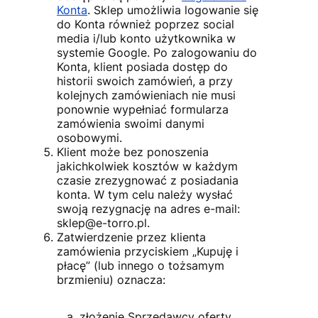
Konta
. Sklep umożliwia logowanie się
do Konta również poprzez social
media i/lub konto użytkownika w
systemie Google. Po zalogowaniu do
Konta, klient posiada dostęp do
historii swoich zamówień, a przy
kolejnych zamówieniach nie musi
ponownie wypełniać formularza
zamówienia swoimi danymi
osobowymi.
Klient może bez ponoszenia
jakichkolwiek kosztów w każdym
czasie zrezygnować z posiadania
konta. W tym celu należy wysłać
swoją rezygnację na adres e-mail:
sklep@e-torro.pl
.
Zatwierdzenie przez klienta
zamówienia przyciskiem „Kupuję i
płacę” (lub innego o tożsamym
brzmieniu) oznacza:
złożenie Sprzedawcy oferty