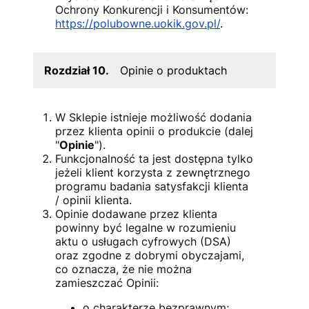
Ochrony Konkurencji i Konsumentów:
https://polubowne.uokik.gov.pl/
.
Rozdział 10.
Opinie o produktach
W Sklepie istnieje możliwość dodania
przez klienta opinii o produkcie (dalej
"
Opinie
").
Funkcjonalność ta jest dostępna tylko
jeżeli klient korzysta z zewnętrznego
programu badania satysfakcji klienta
/ opinii klienta.
Opinie dodawane przez klienta
powinny być legalne w rozumieniu
aktu o usługach cyfrowych (DSA)
oraz zgodne z dobrymi obyczajami,
co oznacza, że nie można
zamieszczać Opinii:
o charakterze bezprawnym;