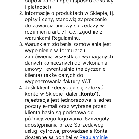
odpowiednich opcji (sposób dostawy
i płatności).
Informacje o produktach w Sklepie, tj.
opisy i ceny, stanowią zaproszenie
do zawarcia umowy sprzedaży w
rozumieniu art. 71 k.c., zgodnie z
warunkami Regulaminu.
Warunkiem złożenia zamówienia jest
wypełnienie w formularzu
zamówienia wszystkich wymaganych
danych koniecznych do wykonania
umowy i ewentualnie (na życzenie
klienta) także danych do
wygenerowania faktury VAT.
Jeśli klient zdecyduje się założyć
konto w Sklepie (dalej „
Konto
”),
rejestracja jest jednorazowa, a adres
poczty e-mail oraz wybrane przez
klienta hasło są podstawą do
późniejszego logowania. Szczegóły
udostępniania przez Sprzedawcę
usługi cyfrowej prowadzenia Konta
dostępne są poniżej w
Regulaminie