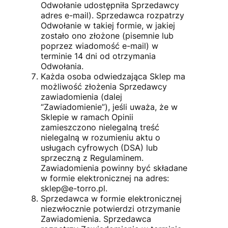
Odwołanie udostępniła Sprzedawcy
adres e-mail). Sprzedawca rozpatrzy
Odwołanie w takiej formie, w jakiej
zostało ono złożone (pisemnie lub
poprzez wiadomość e-mail) w
terminie 14 dni od otrzymania
Odwołania.
Każda osoba odwiedzająca Sklep ma
możliwość złożenia Sprzedawcy
zawiadomienia (dalej
“Zawiadomienie”), jeśli uważa, że w
Sklepie w ramach Opinii
zamieszczono nielegalną treść
nielegalną w rozumieniu aktu o
usługach cyfrowych (DSA) lub
sprzeczną z Regulaminem.
Zawiadomienia powinny być składane
w formie elektronicznej na adres:
sklep@e-torro.pl
.
Sprzedawca w formie elektronicznej
niezwłocznie potwierdzi otrzymanie
Zawiadomienia. Sprzedawca