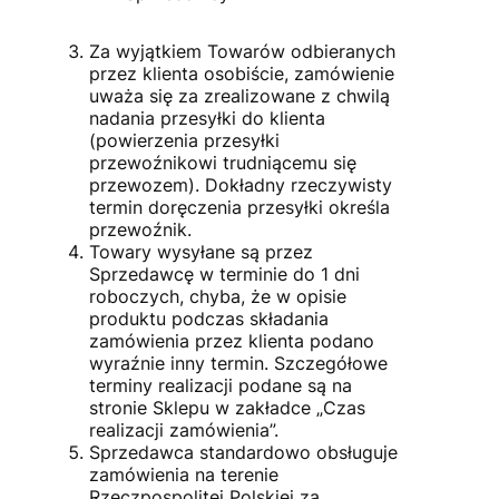
Za wyjątkiem Towarów odbieranych
przez klienta osobiście, zamówienie
uważa się za zrealizowane z chwilą
nadania przesyłki do klienta
(powierzenia przesyłki
przewoźnikowi trudniącemu się
przewozem). Dokładny rzeczywisty
termin doręczenia przesyłki określa
przewoźnik.
Towary wysyłane są przez
Sprzedawcę w terminie do 1 dni
roboczych, chyba, że w opisie
produktu podczas składania
zamówienia przez klienta podano
wyraźnie inny termin. Szczegółowe
terminy realizacji podane są na
stronie Sklepu w zakładce „Czas
realizacji zamówienia”.
Sprzedawca standardowo obsługuje
zamówienia na terenie
Rzeczpospolitej Polskiej za