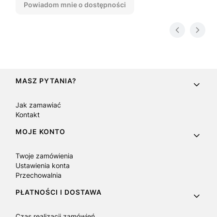
Powiadom mnie o dostępności
Linki w stopce
MASZ PYTANIA?
Jak zamawiać
Kontakt
MOJE KONTO
Twoje zamówienia
Ustawienia konta
Przechowalnia
PŁATNOŚCI I DOSTAWA
Czas realizacji zamówień