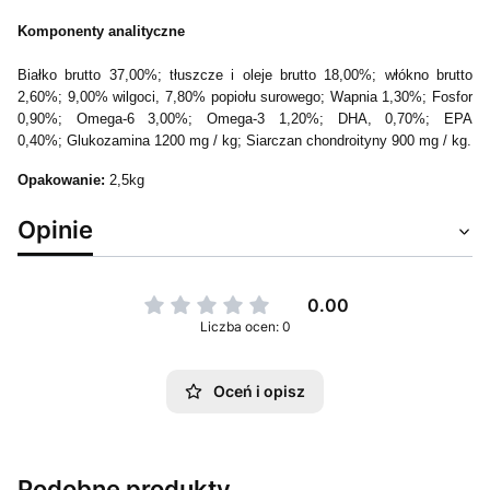
Komponenty analityczne
Białko brutto 37,00%;
tłuszcze i oleje brutto 18,00%;
włókno brutto
2,60%;
9,00% wilgoci, 7,80% popiołu surowego;
Wapnia 1,30%;
Fosfor
0,90%;
Omega-6 3,00%;
Omega-3 1,20%;
DHA, 0,70%;
EPA
0,40%;
Glukozamina 1200 mg / kg;
Siarczan chondroityny 900 mg / kg.
Opakowanie:
2,5kg
Opinie
0.00
Liczba ocen: 0
Oceń i opisz
Podobne produkty