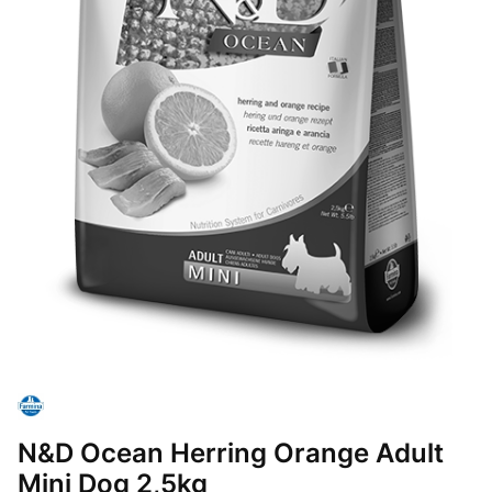
N&D Ocean Herring Orange Adult
Mini Dog 2,5kg