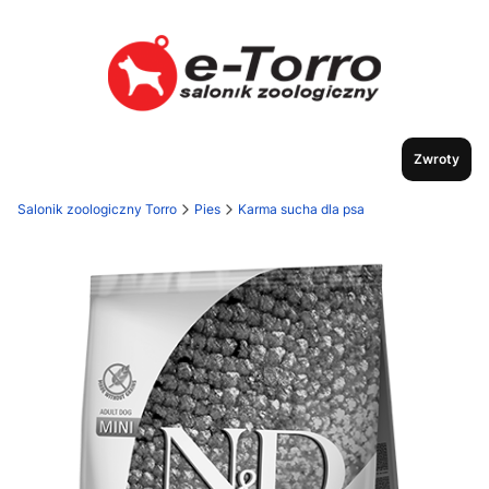
Zwroty
Salonik zoologiczny Torro
Pies
Karma sucha dla psa