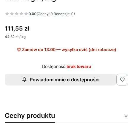
Etykiety
0.00
(Oceny: 0 Recenzje: 0)
Cena
111,55 zł
44,62 zł / kg
Dostępność:
brak towaru
Powiadom mnie o dostępności
Cechy produktu