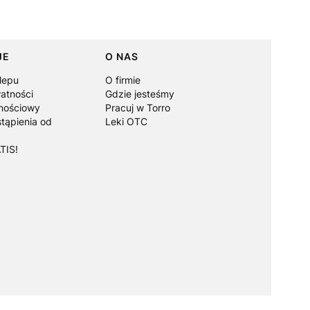
JE
O NAS
lepu
O firmie
watności
Gdzie jesteśmy
lnościowy
Pracuj w Torro
tąpienia od
Leki OTC
TIS!