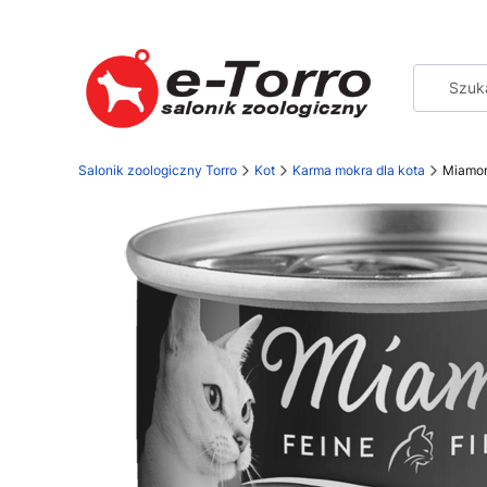
Salonik zoologiczny Torro
Kot
Karma mokra dla kota
Miamor