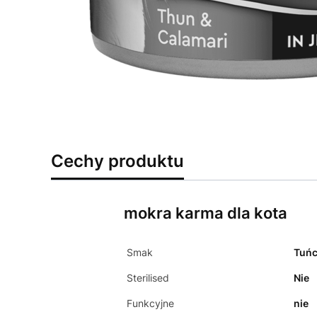
Cechy produktu
mokra karma dla kota
Smak
Tuń
Sterilised
Nie
Funkcyjne
nie