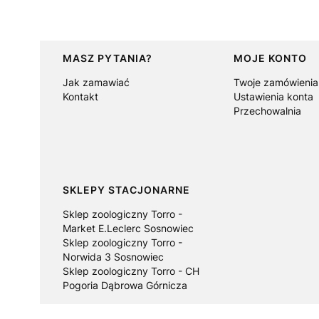
Linki w stopce
MASZ PYTANIA?
MOJE KONTO
Jak zamawiać
Twoje zamówienia
Kontakt
Ustawienia konta
Przechowalnia
SKLEPY STACJONARNE
Sklep zoologiczny Torro -
Market E.Leclerc Sosnowiec
Sklep zoologiczny Torro -
Norwida 3 Sosnowiec
Sklep zoologiczny Torro - CH
Pogoria Dąbrowa Górnicza