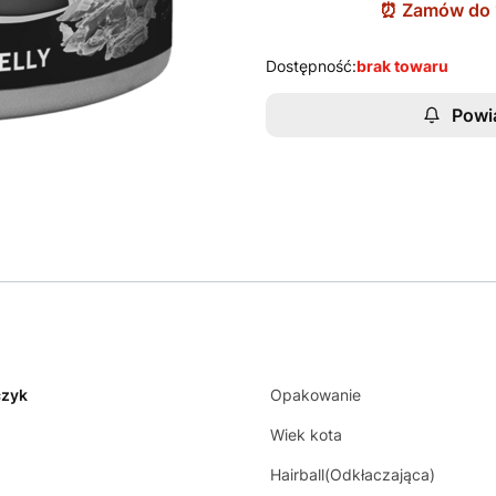
Dostępność:
brak towaru
Powi
czyk
Opakowanie
Wiek kota
Hairball(Odkłaczająca)