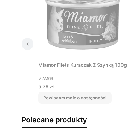
Miamor Filets Kuraczak Z Szynką 100g
PRODUCENT
MIAMOR
Cena
5,79 zł
Powiadom mnie o dostępności
Polecane produkty