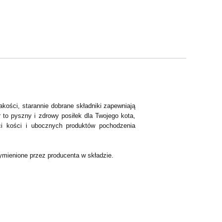
akości, starannie dobrane składniki zapewniają
 to pyszny i zdrowy posiłek dla Twojego kota,
ci kości i ubocznych produktów pochodzenia
ymienione przez producenta w składzie.