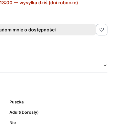
adom mnie o dostępności
Puszka
Adult(Dorosły)
Nie