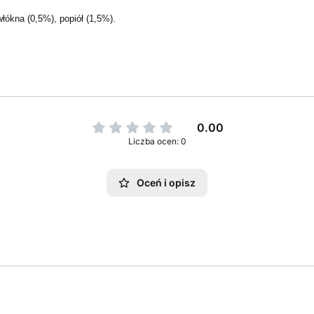
włókna (0,5%), popiół (1,5%).
0.00
Liczba ocen: 0
Oceń i opisz