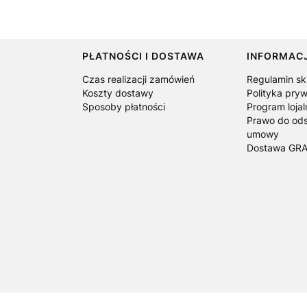
PŁATNOŚCI I DOSTAWA
INFORMAC
Czas realizacji zamówień
Regulamin sk
Koszty dostawy
Polityka pry
Sposoby płatności
Program loja
Prawo do ods
umowy
Dostawa GRA