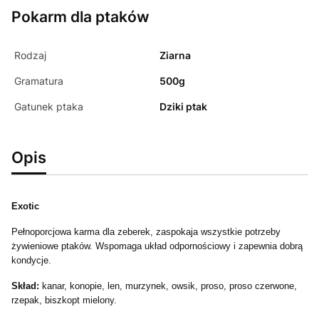
Pokarm dla ptaków
Rodzaj
Ziarna
Gramatura
500g
Gatunek ptaka
Dziki ptak
Opis
Exotic
Pełnoporcjowa karma dla zeberek, zaspokaja wszystkie potrzeby
żywieniowe ptaków. Wspomaga układ odpornościowy i zapewnia dobrą
kondycje.
Skład:
kanar, konopie, len, murzynek, owsik, proso, proso czerwone,
rzepak, biszkopt mielony.