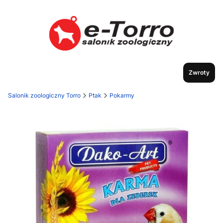
Zwroty
Salonik zoologiczny Torro
Ptak
Pokarmy