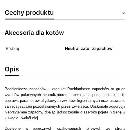
Cechy produktu
Akcesoria dla kotów
Rodzaj
Neutralizator zapachów
Opis
Pochłaniacze zapachów – granulat Pochłaniacze zapachów to grupa
wyrobów pokrewnych neutralizatorom, spełniająca podobne funkcje tj.
poprawa parametrów użytkowych żwirków higienicznych oraz usuwanie
zanieczyszczeń pozostawionych przez zwierzęta. Doskonale adsorbują
nieprzyjemne zapachy, dbając jednocześnie o szeroko pojętą higienę w
kuwecie i wokół niej.
Dostępne w poręcznych opakowaniach foliowych ze struną