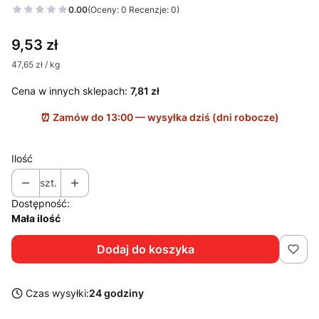
0.00
(Oceny: 0 Recenzje: 0)
Cena
9,53 zł
47,65 zł / kg
Cena w innych sklepach:
7,81 zł
Ilość
szt.
Dostępność:
Mała ilość
Dodaj do koszyka
Czas wysyłki:
24 godziny