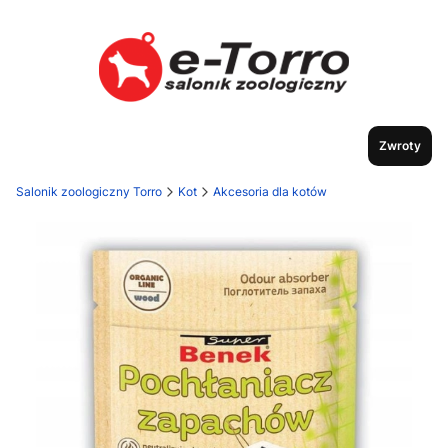
Zwroty
Salonik zoologiczny Torro
Kot
Akcesoria dla kotów