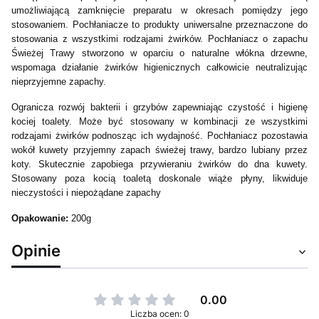
umożliwiającą zamknięcie preparatu w okresach pomiędzy jego
stosowaniem. Pochłaniacze to produkty uniwersalne przeznaczone do
stosowania z wszystkimi rodzajami żwirków. Pochłaniacz o zapachu
Świeżej Trawy stworzono w oparciu o naturalne włókna drzewne,
wspomaga działanie żwirków higienicznych całkowicie neutralizując
nieprzyjemne zapachy.
Ogranicza rozwój bakterii i grzybów zapewniając czystość i higienę
kociej toalety. Może być stosowany w kombinacji ze wszystkimi
rodzajami żwirków podnosząc ich wydajność. Pochłaniacz pozostawia
wokół kuwety przyjemny zapach świeżej trawy, bardzo lubiany przez
koty. Skutecznie zapobiega przywieraniu żwirków do dna kuwety.
Stosowany poza kocią toaletą doskonale wiąże płyny, likwiduje
nieczystości i niepożądane zapachy
Opakowanie:
200g
Opinie
0.00
Liczba ocen: 0