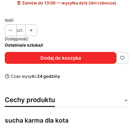
Ilość
szt.
Dostępność:
Ostatnia/e sztuka/i
Dodaj do koszyka
Czas wysyłki:
24 godziny
Cechy produktu
sucha karma dla kota