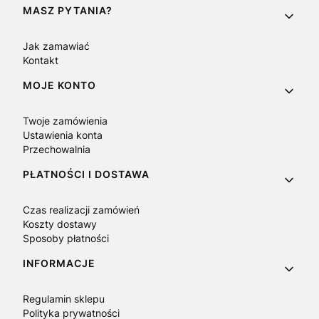
Linki w stopce
MASZ PYTANIA?
Jak zamawiać
Kontakt
MOJE KONTO
Twoje zamówienia
Ustawienia konta
Przechowalnia
PŁATNOŚCI I DOSTAWA
Czas realizacji zamówień
Koszty dostawy
Sposoby płatności
INFORMACJE
Regulamin sklepu
Polityka prywatności