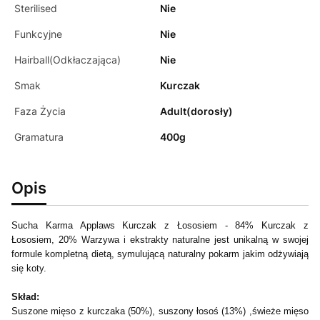
Sterilised
Nie
Funkcyjne
Nie
Hairball(Odkłaczająca)
Nie
Smak
Kurczak
Faza Życia
Adult(dorosły)
Gramatura
400g
Opis
Sucha Karma Applaws Kurczak z Łososiem - 84% Kurczak z
Łososiem, 20% Warzywa i ekstrakty naturalne jest unikalną w swojej
formule kompletną dietą, symulującą naturalny pokarm jakim odżywiają
się koty.
Skład:
Suszone mięso z kurczaka (50%), suszony łosoś (13%) ,świeże mięso