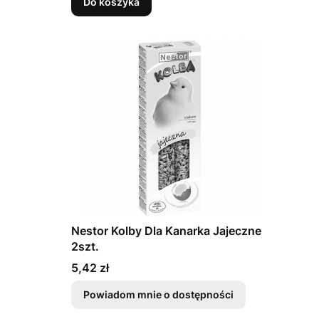
Do koszyka
Nestor Kolby Dla Kanarka Jajeczne
2szt.
Cena
5,42 zł
Powiadom mnie o dostępności