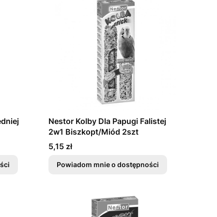
dniej
Nestor Kolby Dla Papugi Falistej
2w1 Biszkopt/Miód 2szt
Cena
5,15 zł
ści
Powiadom mnie o dostępności