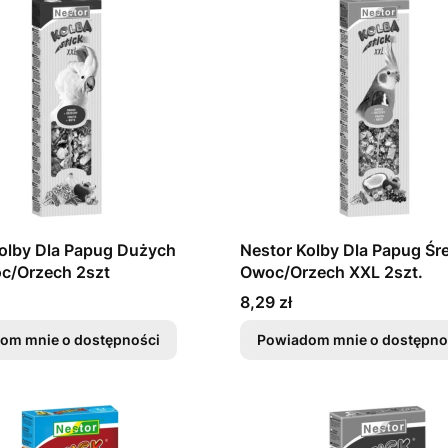
olby Dla Papug Dużych
Nestor Kolby Dla Papug Śre
c/Orzech 2szt
Owoc/Orzech XXL 2szt.
Cena
8,29 zł
om mnie o dostępności
Powiadom mnie o dostępno