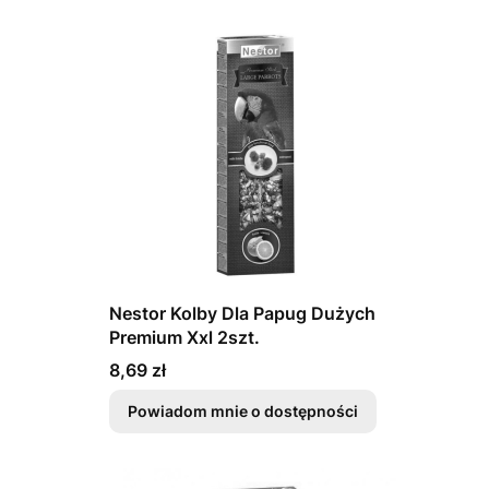
Nestor Kolby Dla Papug Dużych
Premium Xxl 2szt.
Cena
8,69 zł
Powiadom mnie o dostępności