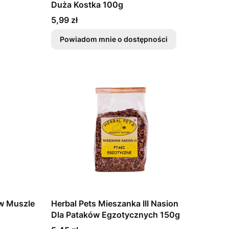
Duża Kostka 100g
Cena
5,99 zł
Powiadom mnie o dostępności
w Muszle
Herbal Pets Mieszanka III Nasion
Dla Pataków Egzotycznych 150g